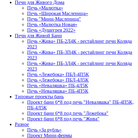
Печи для Живого Дома
Печь «Малютка»
Печь «Широкая Масленица»
Печь "Мини-Масленица"
Печь «Малютка Новая»
Печь «Душегрея 2022»
Печи для Живой Бани
Печь «Жива» ПБ-2Л4К - рестайлинг печи Коляда
2023
Печь «Жива» ПБ-3П4К - рестайлинг печи Коляда
2023
Печь «Жива» ПБ-3Л4К - рестайлинг печи Коляда
2023
Печь «Лежебока» ПБЛ-4П5К
Печь «Лежебока» ПБЛ-4Л5К
Печь «Неваляшка» ПБ-4Л5К
Печь «Неваляшка» ПБ-4П5К
Типовые проекты бань
Проект бани 6*8 под печь "Неваляшка" ПБ-4П5К,
ПБ-4Л5К
Проект бани 6*8 под печь "Лежебока"
Проект бани 6*8 под печь "Жива"
Разное
Печь «За рубль»
Проект Мини-фермы