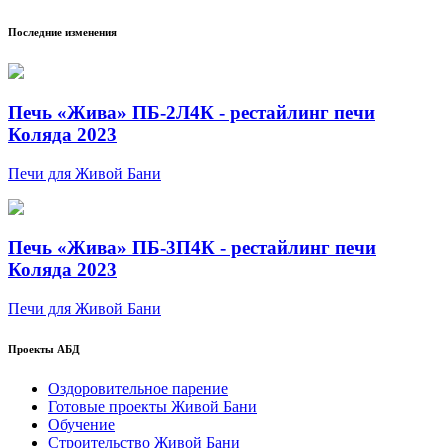
Последние изменения
Печь «Жива» ПБ-2Л4К - рестайлинг печи
Коляда 2023
Печи для Живой Бани
Печь «Жива» ПБ-3П4К - рестайлинг печи
Коляда 2023
Печи для Живой Бани
Проекты АБД
Оздоровительное парение
Готовые проекты Живой Бани
Обучение
Строительство Живой Бани