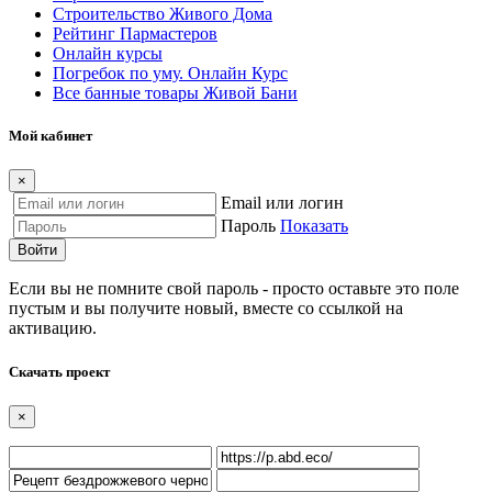
Строительство Живого Дома
Рейтинг Пармастеров
Онлайн курсы
Погребок по уму. Онлайн Курс
Все банные товары Живой Бани
Мой кабинет
×
Email или логин
Пароль
Показать
Войти
Если вы не помните свой пароль - просто оставьте это поле
пустым и вы получите новый, вместе со ссылкой на
активацию.
Скачать проект
×