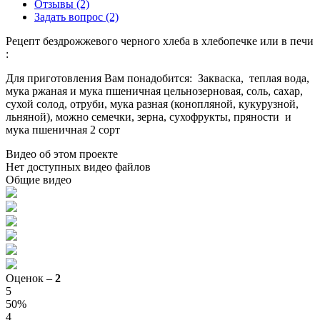
Отзывы (2)
Задать вопрос (2)
Рецепт бездрожжевого черного хлеба в хлебопечке или в печи
:
Для приготовления Вам понадобится: Закваска, теплая вода,
мука ржаная и мука пшеничная цельнозерновая, соль, сахар,
сухой солод, отруби, мука разная (конопляной, кукурузной,
льняной), можно семечки, зерна, сухофрукты, пряности и
мука пшеничная 2 сорт
Видео об этом проекте
Нет доступных видео файлов
Общие видео
Оценок –
2
5
50%
4