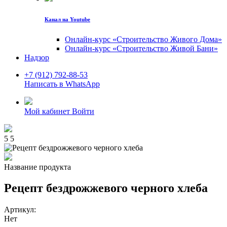
Канал на Youtube
Онлайн-курс «Строительство Живого Дома»
Онлайн-курс «Строительство Живой Бани»
Надзор
+7 (912) 792-88-53
Написать в WhatsApp
Мой кабинет
Войти
5
5
Название продукта
Рецепт бездрожжевого черного хлеба
Артикул:
Нет