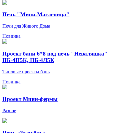
Печь "Мини-Масленица"
Печи для Живого Дома
Новинка
Проект бани 6*8 под печь "Неваляшка"
ПБ-4П5К, ПБ-4Л5К
Типовые проекты бань
Новинка
Проект Мини-фермы
Разное
Печь «За рубль»