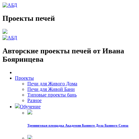
Проекты печей
Авторские проекты печей от Ивана
Бояринцева
Проекты
Печи для Живого Дома
Печи для Живой Бани
Типовые проекты бань
Разное
Обучение
Тренинговая площадка Академии Банного Дела Банного Союза