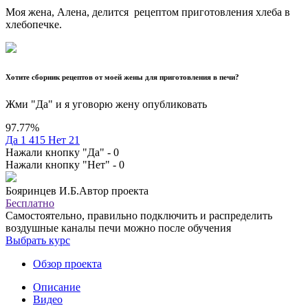
Моя жена, Алена, делится рецептом приготовления хлеба в
хлебопечке.
Хотите сборник рецептов от моей жены для приготовления в печи?
Жми "Да" и я уговорю жену опубликовать
97.77
%
Да
1 415
Нет
21
Нажали кнопку "Да" -
0
Нажали кнопку "Нет" -
0
Бояринцев И.Б.
Автор проекта
Бесплатно
Cамостоятельно, правильно подключить и распределить
воздушные каналы печи можно после обучения
Выбрать курс
Обзор проекта
Описание
Видео